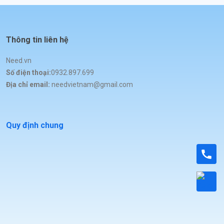
Thông tin liên hệ
Need.vn
Số điện thoại:
0932.897.699
Địa chỉ email:
needvietnam@gmail.com
Quy định chung